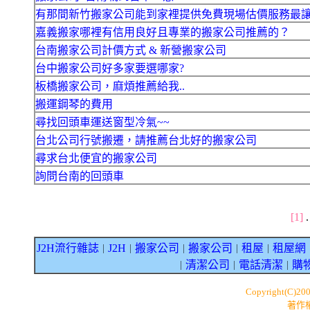
有那間新竹搬家公司能到家裡提供免費現場估價服務最
嘉義搬家哪裡有信用良好且專業的搬家公司推薦的？
台南搬家公司計價方式 & 新營搬家公司
台中搬家公司好多家要選哪家?
板橋搬家公司，麻煩推薦給我..
搬運鋼琴的費用
尋找回頭車運送窗型冷氣~~
台北公司行號搬遷，請推薦台北好的搬家公司
尋求台北便宜的搬家公司
詢問台南的回頭車
[1]
J2H流行雜誌
J2H
搬家公司
搬家公司
租屋
租屋網
｜
｜
｜
｜
｜
清潔公司
電話清潔
購
｜
｜
｜
Copyright(C)20
著作