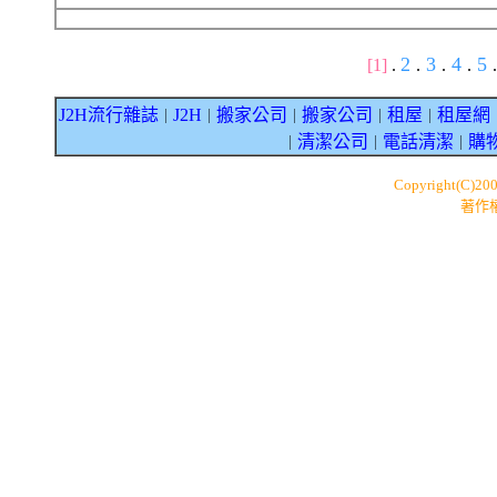
2
3
4
5
[1]
.
.
.
.
.
J2H流行雜誌
J2H
搬家公司
搬家公司
租屋
租屋網
｜
｜
｜
｜
｜
清潔公司
電話清潔
購
｜
｜
｜
Copyright(C)20
著作