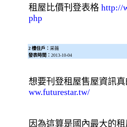
租屋比價刊登表格
http:/
php
2 樓住戶：
采薇
發表時間：
2013-10-04
想要刊登租屋售屋資訊真
ww.futurestar.tw/
因為這算是國內最大的租