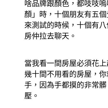
啥品牌跟顏色，都吱吱嗚
顏」時，十個朋友有五個
來測試的時候，十個有八
房仲拉去聊天。
當我看一間房屋必須花上
幾十間不用看的房屋，你
手，因為手都摸的非常髒
壓。