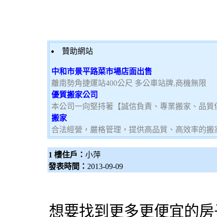
贊助網站
中和市景平路菜市場店面出售
離南勢角捷運站400公尺 多公車站牌,商機無限
優質搬家公司
本公司一向堅持著【誠信負責、專業搬家、品質
搬家
合法經營，嚴格管理，提供高品質、高效率的搬
1 樓住戶：
小萍
發表時間：
2013-09-09
想要找到更多更便宜的房