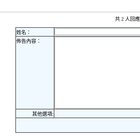
共 2 人
姓名：
佈告內容：
其他選項: