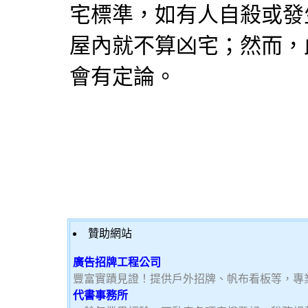
宅標準，如有人自殺或發
屋內就不算凶宅；然而，
會有定論。
贊助網站
廣告招牌工程公司
豐富實蹟見證！提供戶外招牌、帆布看板等，專
代書事務所