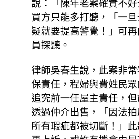
說：「陳年老案確實不好
買方只能多打聽，「一旦
疑就要提高警覺！」可再
員探聽。
律師吳春生說，此案非常
保責任，程婦與費姓民眾
追究前一任屋主責任，但
透過
仲介
出售，「因法拍
所有瑕疵都被切斷！」此