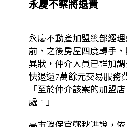
永慶不察將退費
永慶不動產加盟總部經理
前，之後房屋四度轉手，
異狀，
仲介
人員已詳加調
快退還7萬餘元交易服務
「至於
仲介
該案的加盟店
處。」
高市消保官鄭秋洪說，依