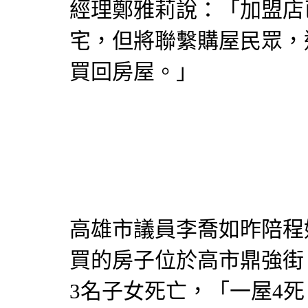
經理鄭雅莉說：「加盟店
宅，但將聯繫購屋民眾，
買回房屋。」
高雄市議員李喬如昨陪程
買的房子位於高市鼎強街
3名子女死亡，「一屋4