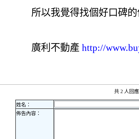
所以我覺得找個好口碑的
廣利不動產
http://www.bu
共 2 人
姓名：
佈告內容：