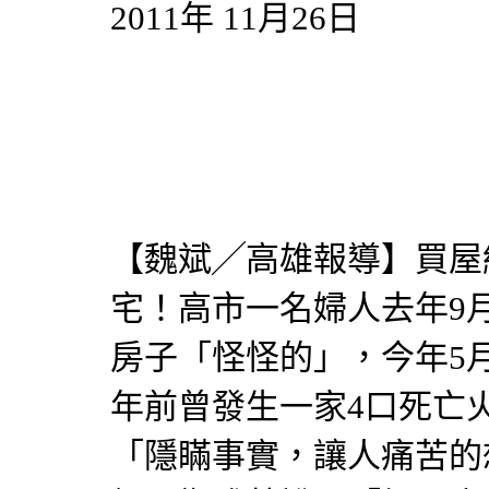
2011年 11月26日
【魏斌╱高雄報導】
買屋
宅！高市一名婦人去年9
房子「怪怪的」，今年5
年前曾發生一家4口死亡
「隱瞞事實，讓人痛苦的