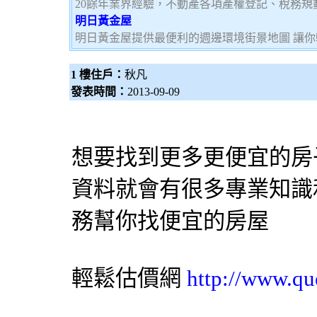
20餘年業界經驗，不動產各項產權登記、稅務
明日黃金屋
明日黃金屋提供最便利的週邊環境街景地圖 讓
1 樓住戶：
秋凡
發表時間：
2013-09-09
想要找到更多更便宜的房
資料就會有很多專業知識
務幫你找便宜的房屋
輕鬆估價網
http://www.qu