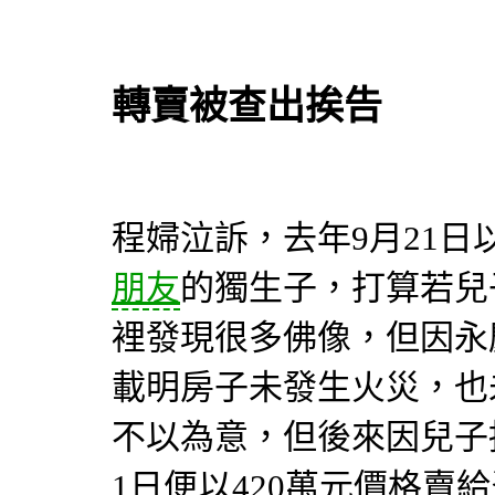
轉賣被查出挨告
程婦泣訴，去年9月21日
朋友
的獨生子，打算若兒
裡發現很多佛像，但因永
載明房子未發生火災，也
不以為意，但後來因兒子
1日便以420萬元價格賣