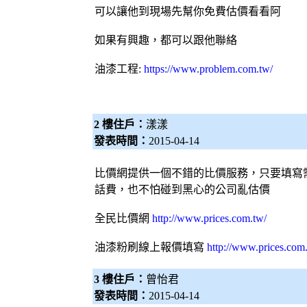
可以讓他到現場先幫你免費估價看看阿
如果有興趣，都可以跟他聯絡
油漆工程
:
https://www.problem.com.tw/
2 樓住戶：
漾漾
發表時間：
2015-04-14
比價網提供一個不錯的比價服務，只要填寫
話費，也不怕碰到黑心的公司亂估價
全民比價網
http://www.prices.com.tw/
油漆粉刷線上報價填寫
http://www.prices.com
3 樓住戶：
曾怡君
發表時間：
2015-04-14