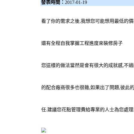
發表時間：
2017-01-19
看了你的需求之後,我想您可能想用最低的價
還有全程自我掌握工程進度來裝修房子
您這樣的做法當然是會有很大的成就感,不
的配合廠商很多也很雜,如果出了問題,彼此
任.建議您花點管理費給專業的人士為您處理