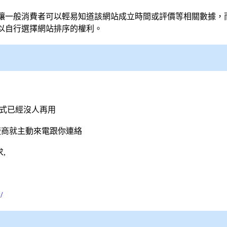
讓一般消費者可以輕易知道該網站成立時間或評價等相關數據，
以自行選擇網站排序的權利。
模式已經沒人再用
廠商就主動來電跟你連絡
,
/