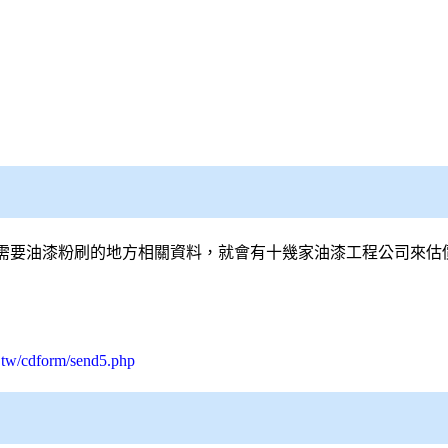
需要油漆粉刷的地方相關資料，就會有十幾家油漆工程公司來估
.tw/cdform/send5.php