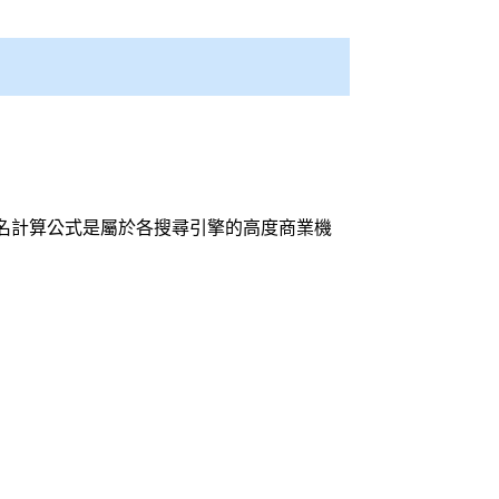
名計算公式是屬於各
搜尋引擎
的高度商業機