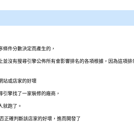
序條件分數決定而產生的，
止並沒有
搜尋引擎
公佈所有會影響排名的各項根據，因為這項排
網站或店家的好壞
尋引擎
找了一家裝修的廠商，
人就跑了。
能否正確判斷該店家的好壞，進而開發了