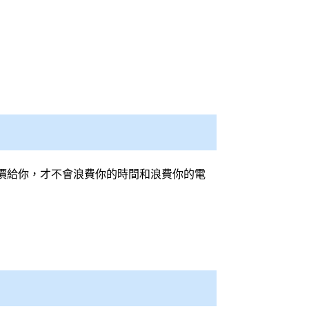
價給你，才不會浪費你的時間和浪費你的電