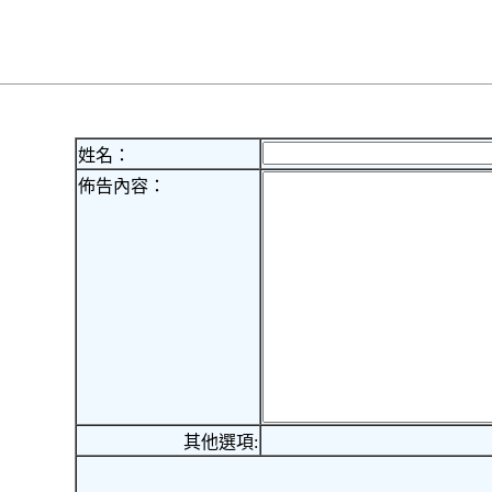
姓名：
佈告內容：
其他選項: