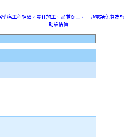
富壁癌工程經驗，責任施工、品質保固，一通電話免費為您
勘驗估價