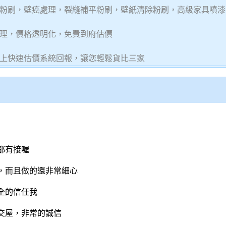
粉刷，壁癌處理，裂縫補平粉刷，壁紙清除粉刷，高級家具噴漆
理，價格透明化，免費到府估價
上快速估價系統回報，讓您輕鬆貨比三家
都有接喔
，而且做的還非常細心
全的信任我
交屋，非常的誠信