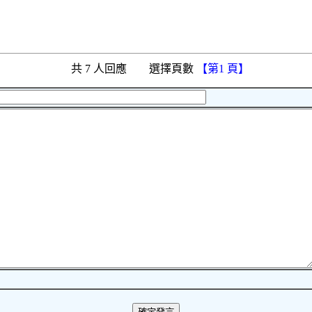
共 7 人回應 選擇頁數
【第1 頁】