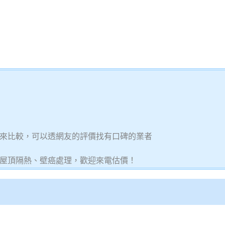
來比較，可以透網友的評價找有口碑的業者
屋頂隔熱、壁癌處理，歡迎來電估價！