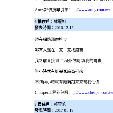
Army評價
搜尋引擎
http://www.army.com.tw/
6 樓住戶：
林麗如
發表時間：
2016-12-17
現在網路那麼進步
哪有人還在一家一家找廠商
我之前直接到 工程
外包網
填我的需求,
半小時就有好幾家廠商打來
不到兩小時就有廠商跑來來幫我估價
Cheaper工程
外包網
http://www.cheaper.com.tw
7 樓住戶：
郭萱帆
發表時間：
2017-01-19