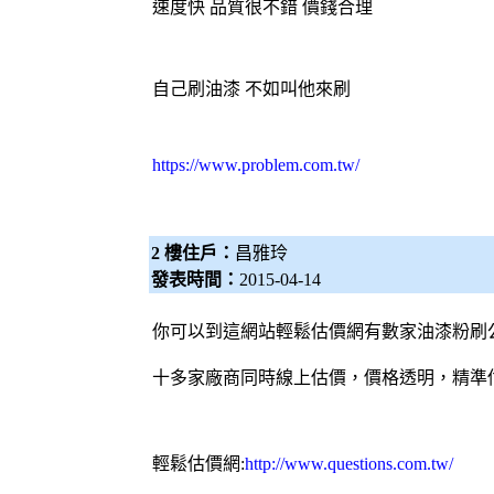
速度快 品質很不錯 價錢合理
自己刷油漆 不如叫他來刷
https://www.problem.com.tw/
2 樓住戶：
昌雅玲
發表時間：
2015-04-14
你可以到這網站輕鬆估價網有數家
油漆粉刷
十多家廠商同時線上估價，價格透明，精準
輕鬆估價網
:
http://www.questions.com.tw/