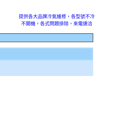
提供各大品牌冷氣維修，各型號不冷
不開機，各式問題排除，來電速洽