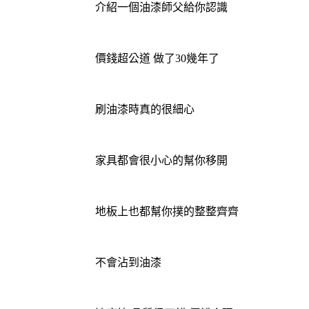
介紹一個油漆師父給你認識
價錢超公道 做了30幾年了
刷油漆時真的很細心
家具都會很小心的幫你移開
地板上也都幫你撲的整整齊齊
不會沾到油漆