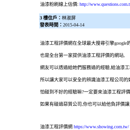
油漆粉刷
線上估價:
http://www.questions.com.
3 樓住戶：
林淑屏
發表時間：
2015-04-14
油漆工程評價網
在全球最大搜尋引擎googl
也是全台第一家提供油漆工程評價的網站,
網友可以透過給她們服務過的經驗,給油漆工
所以讓大家可以安全的辨識油漆工程公司的好
怕碰到不好的經驗嘛?一定要來油漆工程評價
如果有碰過惡質公司,你也可以給他負評價讓
油漆工程評價網
https://www.showing.com.tw/