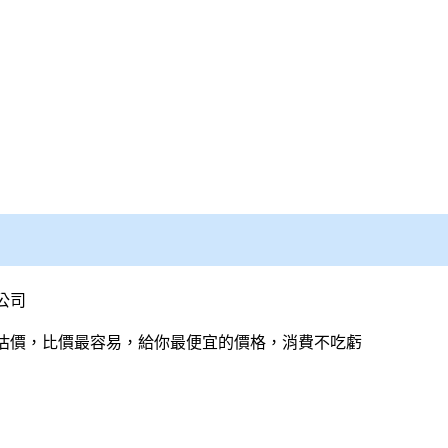
公司
估價，比價最容易，給你最便宜的價格，消費不吃虧