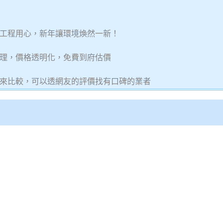
、工程用心，新年讓環境煥然一新！
理，價格透明化，免費到府估價
來比較，可以透網友的評價找有口碑的業者