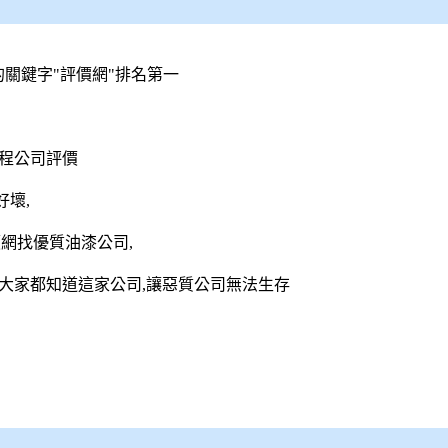
e的關鍵字"評價網"排名第一
程公司評價
壞,
網找優質油漆公司,
大家都知道這家公司,讓惡質公司無法生存