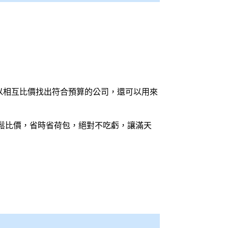
以相互比價找出符合預算的公司，還可以用來
鬆
比價
，省時省荷包，絕對不吃虧，讓滿天