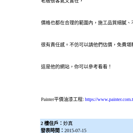
老板很客氣又實在，
價格也都在合理的範圍內，施工品質細膩、
很有責任感。不仿可以請他們估價，免費堪
這是他的網站，你可以參考看看！
Painter
平價油漆工程
:
https://www.painter.com.
2 樓住戶：
妙真
發表時間：
2015-07-15