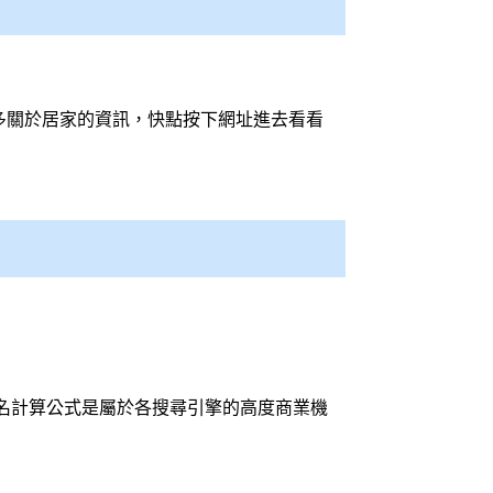
更多關於居家的資訊，快點按下網址進去看看
名計算公式是屬於各
搜尋引擎
的高度商業機