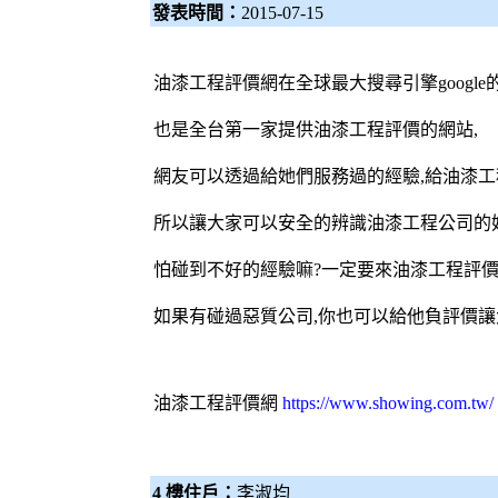
發表時間：
2015-07-15
油漆工程評價網
在全球最大搜尋引擎googl
也是全台第一家提供油漆工程評價的網站,
網友可以透過給她們服務過的經驗,給油漆工
所以讓大家可以安全的辨識油漆工程公司的好
怕碰到不好的經驗嘛?一定要來油漆工程評價
如果有碰過惡質公司,你也可以給他負評價讓
油漆工程評價網
https://www.showing.com.tw/
4 樓住戶：
李淑均