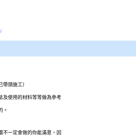
/
己帶頭施工）
法及使用的材料等等做為參考
的。
還不一定會做的你能滿意，因