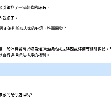
尋引擎
找了一家裝修的廠商，
人就跑了。
能否正確判斷該店家的好壞，進而開發了
讓一般消費者可以輕易知道該網站成立時間或評價等相關數據，
以自行選擇網站排序的權利。
求廠商幫你處理嗎?
?