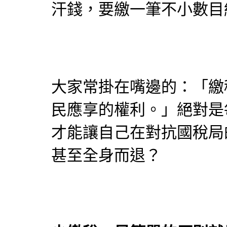
汗錢，要繳一筆不小數目
大家常掛在嘴邊的：「繳
民應享的權利。」絕對是
才能讓自己在對抗國稅局
甚至全身而退？