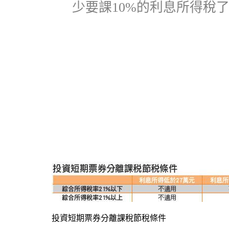
少要課
10%
的利息所得稅
投資短期票券分離課稅節稅條件