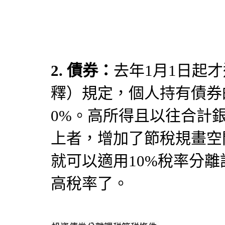
2. 債券：
去年1月1日起
釋）規定，個人持有債券
0%。高所得且以往合計
上者，增加了節稅規畫空
就可以適用10%稅率分
高稅率了。