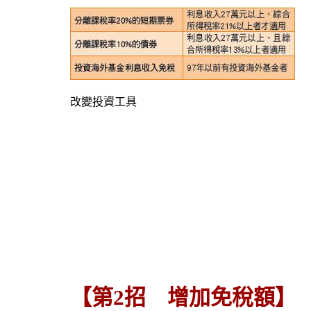
改變投資工具
【第2招 增加免稅額】