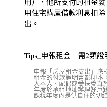
用），他所支付的租金就
用住宅購屋借款利息扣除
出。
Tips_申報租金 需2類
申報「房屋租金支出」應
租金的付款證明書影印本
人本人、配偶或受扶養直
年度於承租地址辦理好戶
課稅年度內是供自住的切