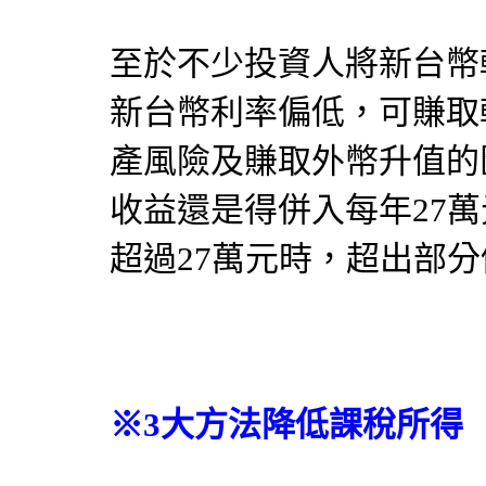
至於不少投資人將新台幣
新台幣利率偏低，可賺取
產風險及賺取外幣升值的
收益還是得併入每年27
超過27萬元時，超出部
※3大方法降低課稅所得