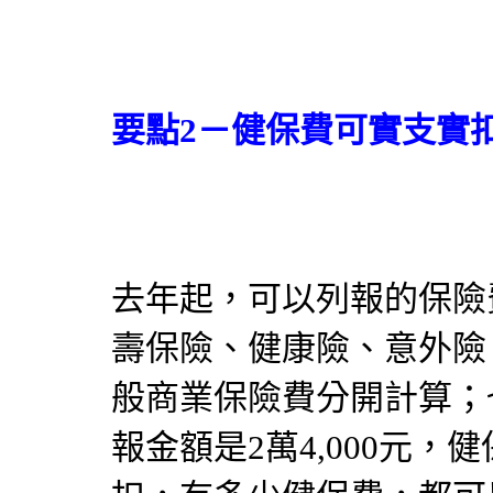
要點2－健保費可實支實
去年起，可以列報的保險
壽保險、健康險、意外險
般商業保險費分開計算；
報金額是2萬4,000元