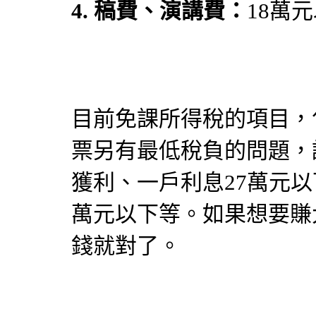
4. 稿費、演講費：
18萬
目前免課所得稅的項目，
票另有最低稅負的問題，
獲利、一戶利息27萬元以
萬元以下等。如果想要賺
錢就對了。