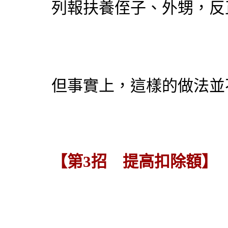
列報扶養侄子、外甥，反
但事實上，這樣的做法並
【第3招 提高扣除額】