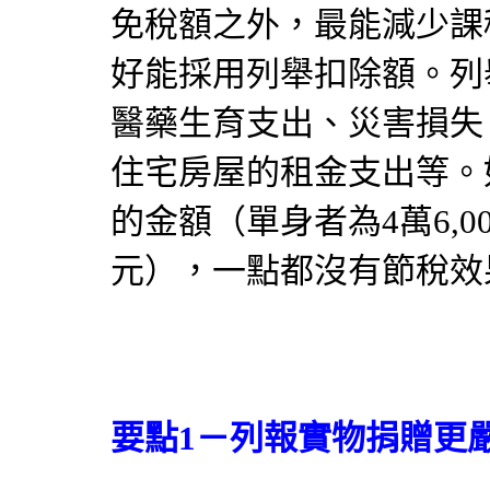
免稅額之外，最能減少課
好能採用列舉扣除額。列
醫藥生育支出、災害損失
住宅房屋的租金支出等。
的金額（單身者為4萬6,00
元），一點都沒有節稅效
要點1－列報實物捐贈更