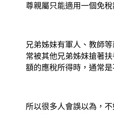
尊親屬只能適用一個免稅額
兄弟姊妹有軍人、教師等
常被其他兄弟姊妹搶著扶
額的應稅所得時，通常是
所以很多人會誤以為，不