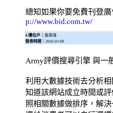
總知如果你要免費刊登廣
p://www.bid.com.tw/
4 樓住戶：
吳琪海
發表時間：
2016-03-09
Army評價
搜尋引擎
與一
利用大數據技術去分析相
知道該網站成立時間或評
照相關數據做排序，解決