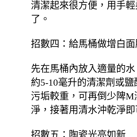
清潔起來很方便，用手輕
了。
招數四：給馬桶做增白面
先在馬桶內放入適量的水
約5-10毫升的清潔劑或
污垢較重，可再倒少陴M
淨，接著用清水沖乾淨
招數五：陶瓷光亮如新