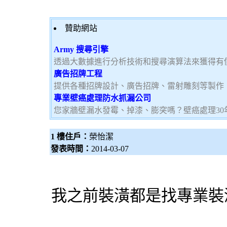
贊助網站
Army 搜尋引擎
透過大數據進行分析技術和搜尋演算法來獲得有
廣告招牌工程
提供各種招牌設計、廣告招牌、雷射雕刻等製作
專業壁癌處理防水抓漏公司
您家牆壁漏水發霉、掉漆、膨突嗎？壁癌處理3
1 樓住戶：
榮怡潔
發表時間：
2014-03-07
我之前裝潢都是找專業裝