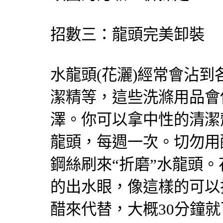
招數三：龍頭完美卸裝
水龍頭(花灑)經常會沾
潔精等，這些洗滌用品會
澤。你可以拿中性的清潔
龍頭，每週一次。切勿用
鋼絲刷來“折磨”水龍頭
的出水眼，像這樣的可以
醋來代替，大概30分鐘