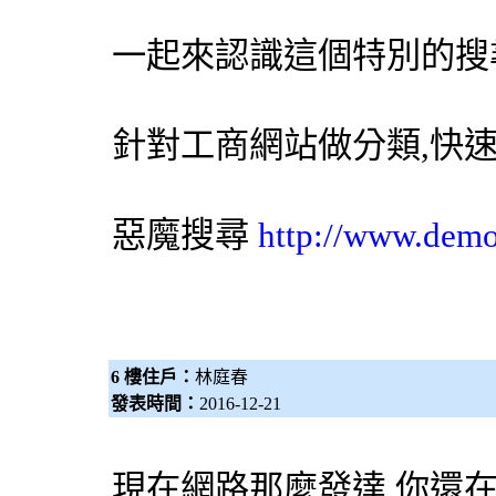
一起來認識這個特別的
搜
針對工商網站做分類,快
惡魔搜尋
http://www.dem
6 樓住戶：
林庭春
發表時間：
2016-12-21
現在網路那麼發達,你還