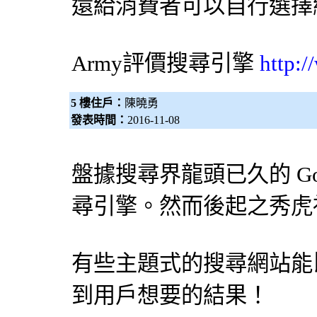
還給消費者可以自行選擇
Army評價
搜尋引擎
http:
5 樓住戶：
陳曉勇
發表時間：
2016-11-08
盤據搜尋界龍頭已久的 Go
尋引擎
。然而後起之秀虎
有些主題式的搜尋網站能比 
到用戶想要的結果！