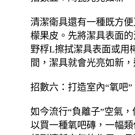
清潔衛具還有一種既方便
檬果皮。先將潔具表面的
野桴L擦拭潔具表面或用
間，潔具就會光亮如新
招數六：打造室內“氧吧”
如今流行“負離子”空氣
以買一種氧吧磚，一幅類