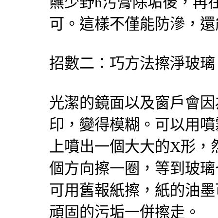
蘸少野h污膏除垢後，再
可。這樣不僅能防滲，
招數二：巧方法擦淨玻璃
光潔的鏡面以及窗戶會因
印，變得模糊。可以用噴
上噴出一個大大的X形，
個方向擦一圈，等到玻璃
可用舊報紙擦，紙的油墨
頑固的污垢一併擦走。