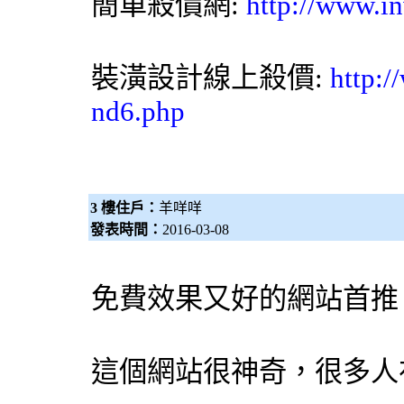
簡單殺價網
:
http://www.in
裝潢設計
線上殺價:
http:/
nd6.php
3 樓住戶：
羊咩咩
發表時間：
2016-03-08
免費效果又好的網站首
這個網站很神奇，很多人