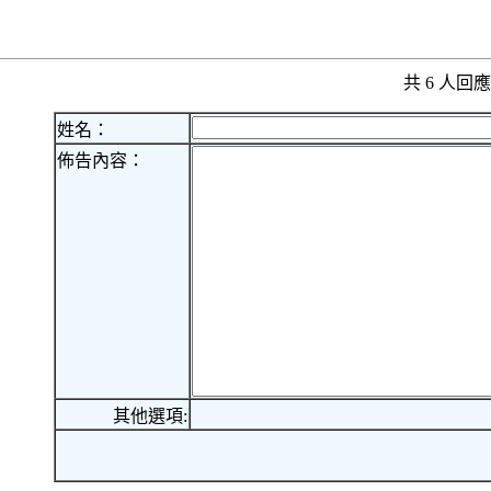
共 6 人
姓名：
佈告內容：
其他選項: