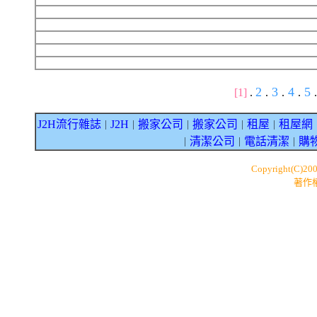
2
3
4
5
[1]
.
.
.
.
.
J2H流行雜誌
J2H
搬家公司
搬家公司
租屋
租屋網
｜
｜
｜
｜
｜
清潔公司
電話清潔
購
｜
｜
｜
Copyright(C)20
著作