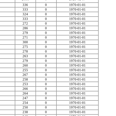
336
0
1970-01-01
333
0
1970-01-01
324
0
1970-01-01
333
0
1970-01-01
272
0
1970-01-01
286
0
1970-01-01
279
0
1970-01-01
271
0
1970-01-01
300
0
1970-01-01
275
0
1970-01-01
278
0
1970-01-01
263
0
1970-01-01
279
0
1970-01-01
260
0
1970-01-01
255
0
1970-01-01
267
0
1970-01-01
258
0
1970-01-01
253
0
1970-01-01
266
0
1970-01-01
264
0
1970-01-01
247
0
1970-01-01
254
0
1970-01-01
250
0
1970-01-01
238
0
1970-01-01