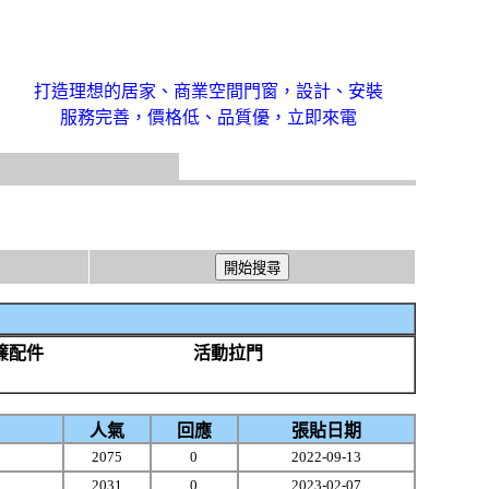
打造理想的居家、商業空間門窗，設計、安裝
服務完善，價格低、品質優，立即來電
簾配件
活動拉門
人氣
回應
張貼日期
2075
0
2022-09-13
2031
0
2023-02-07