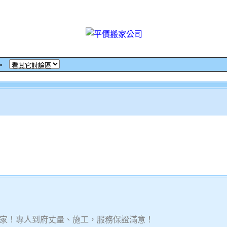
‧
家！專人到府丈量、施工，服務保證滿意！