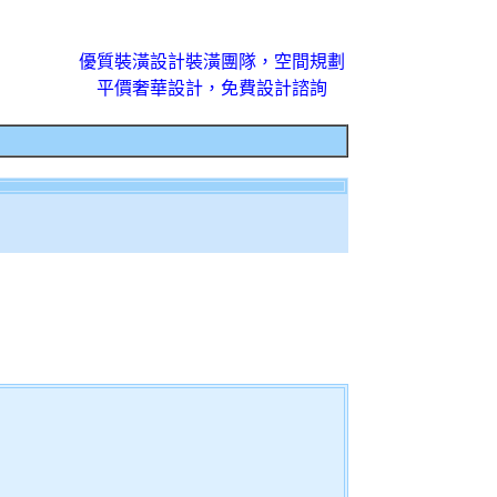
優質裝潢設計裝潢團隊，空間規劃
平價奢華設計，免費設計諮詢