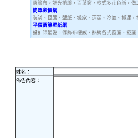
窗簾布，調光捲簾，百葉窗，款式多花色新，做
簡單殺價網
裝潢、窗簾、壁紙、搬家、清潔、冷氣、抓漏，
平價窗簾壁紙網
設計師最愛，傢飾布權威，熱銷各式窗簾、捲簾
姓名：
佈告內容：