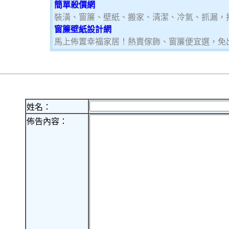
簡單殺價網
裝潢、窗簾、壁紙、搬家、清潔、冷氣、抓漏，
窗簾壁紙設計網
馬上佈置幸福家居！熱賣傢飾、窗簾便宜選，免
姓名：
佈告內容：