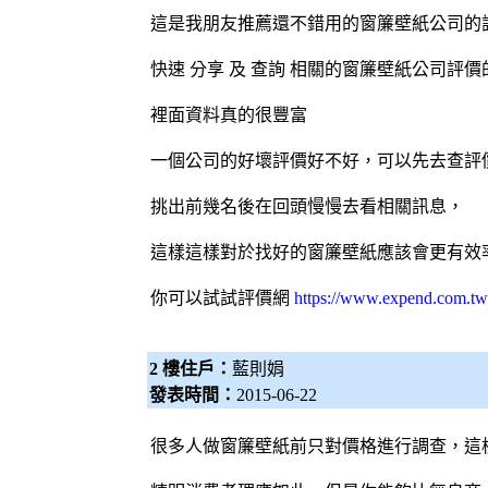
這是我朋友推薦還不錯用的窗簾壁紙公司的
快速 分享 及 查詢 相關的窗簾壁紙公司評價
裡面資料真的很豐富
一個公司的好壞評價好不好，可以先去查評
挑出前幾名後在回頭慢慢去看相關訊息，
這樣這樣對於找好的窗簾壁紙應該會更有效
你可以試試評價網
https://www.expend.com.tw
2 樓住戶：
藍則娟
發表時間：
2015-06-22
很多人做窗簾壁紙前只對價格進行調查，這