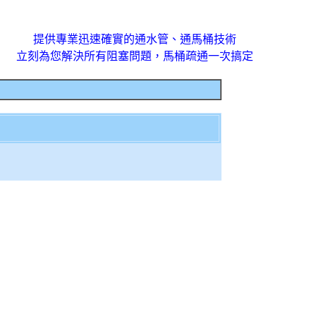
提供專業迅速確實的通水管、通馬桶技術
立刻為您解決所有阻塞問題，馬桶疏通一次搞定