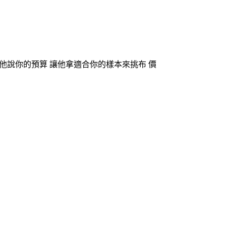
他說你的預算 讓他拿適合你的樣本來挑布 價