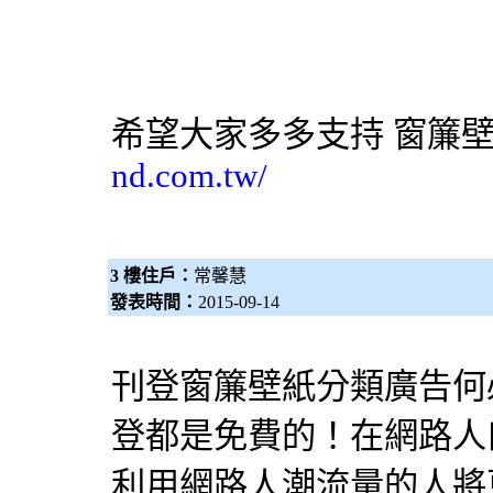
希望大家多多支持
窗簾
nd.com.tw/
3 樓住戶：
常馨慧
發表時間：
2015-09-14
刊登
窗簾
壁紙
分類廣告何
登都是免費的！在網路人
利用網路人潮流量的人將