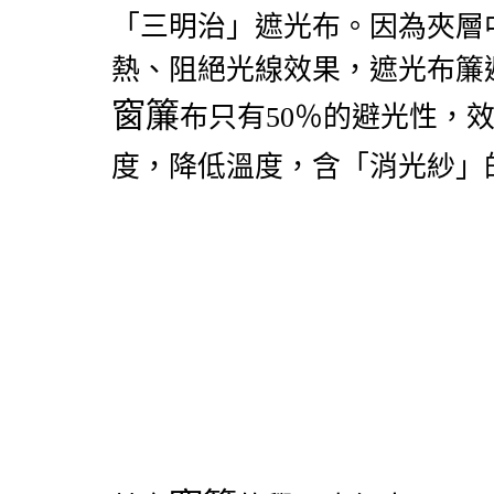
「三明治」遮光布。因為夾層
熱、阻絕光線效果，遮光布簾避
窗簾
布只有50％的避光性，
度，降低溫度，含「消光紗」