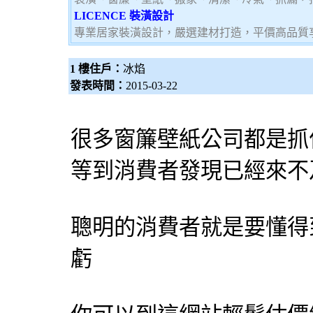
LICENCE 裝潢設計
專業居家裝潢設計，嚴選建材打造，平價高品質
1 樓住戶：
冰焰
發表時間：
2015-03-22
很多
窗簾
壁紙
公司都是抓
等到消費者發現已經來不
聰明的消費者就是要懂得
虧