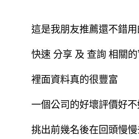
這是我朋友推薦還不錯用
快速 分享 及 查詢 相關的
裡面資料真的很豐富
一個公司的好壞評價好不
挑出前幾名後在回頭慢慢