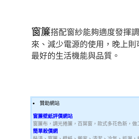
窗簾
搭配窗紗能夠適度發揮
來、減少電源的使用，晚上則
最好的生活機能與品質。
贊助網站
窗簾壁紙評價網站
窗簾布，調光捲簾，百葉窗，款式多花色新，做
簡單殺價網
裝潢、窗簾、壁紙、搬家、清潔、冷氣、抓漏，