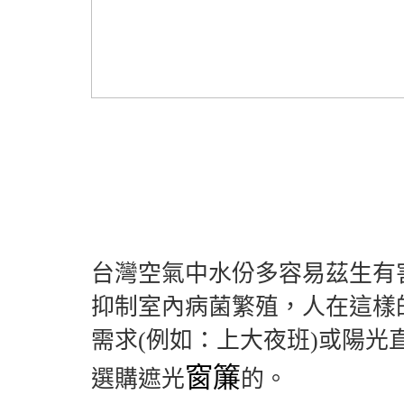
台灣空氣中水份多容易茲生有
抑制室內病菌繁殖，人在這樣
需求(例如：上大夜班)或陽光
窗簾
選購遮光
的。