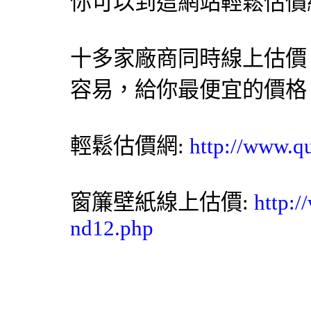
你可以到這網站
輕鬆估價
十多家廠商同時線上估價
容易，給你最便宜的價格
輕鬆估價網
:
http://www.q
窗簾
壁紙
線上估價:
http:/
nd12.php