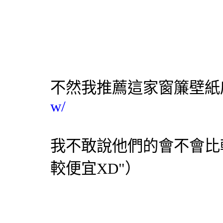
不然我推薦這家
窗簾
壁紙
w/
我不敢說他們的會不會比較
較便宜XD"）