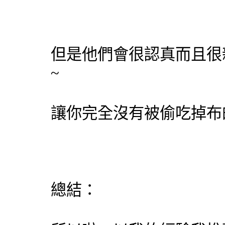
但是他們會很認真而且很
~
讓你完全沒有被偷吃掉布的
總結：