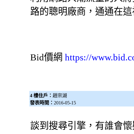
路的聰明廠商，通通在這
Bid價網
https://www.bid.c
4 樓住戶：
趙宗湖
發表時間：
2016-05-15
談到
搜尋引擎
，有誰會懷疑