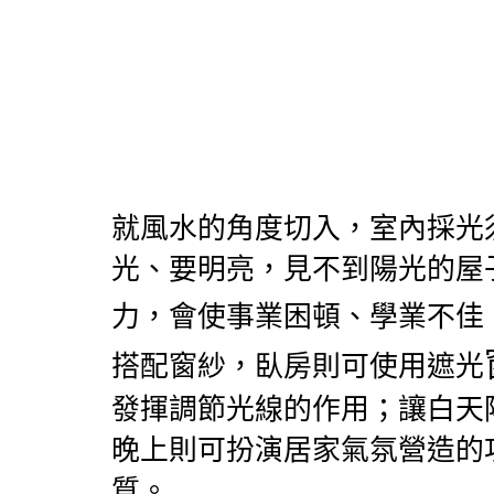
就風水的角度切入，室內採光
光、要明亮，見不到陽光的屋
力，會使事業困頓、學業不佳
搭配窗紗，臥房則可使用遮光
發揮調節光線的作用；讓白天
晚上則可扮演居家氣氛營造的
質。