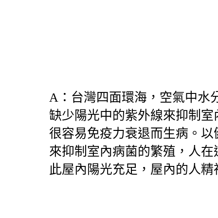
A
：
台灣四面環海，空氣中水
缺少陽光中的紫外線來抑制室
很容易免疫力衰退而生病。以
來抑制室內病菌的繁殖，人在
此屋內陽光充足，屋內的人精