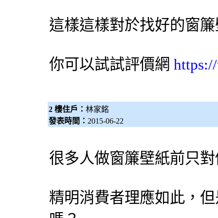
這樣這樣對於找好的
窗簾
你可以試試評價網
https:
2 樓住戶：
林家銘
發表時間：
2015-06-22
很多人做窗簾壁紙前只對
精明消費者理應如此，但