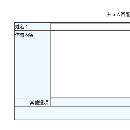
共 6 人
姓名：
佈告內容：
其他選項: