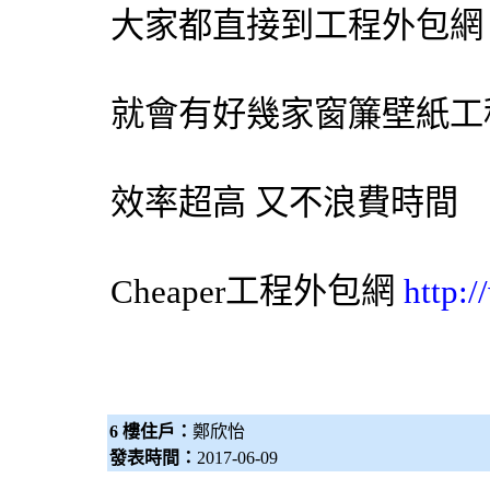
大家都直接到工程
外包網
就會有好幾家
窗簾
壁紙
工
效率超高 又不浪費時間
Cheaper工程
外包網
http:
6 樓住戶：
鄭欣怡
發表時間：
2017-06-09