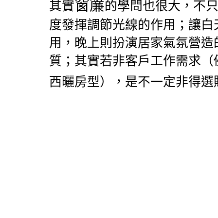
窗簾
其實
的學問也很大，不
度發揮調節光線的作用；讓白
用，晚上則扮演居家氣氛營造
質；其實若非客戶工作需求（
西曬房型），是不一定非得選