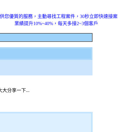
供您優質的服務，主動尋找工程案件，30秒立即快速接案
業績提升10%~40%，每天多接2~3個客戶
分享一下...