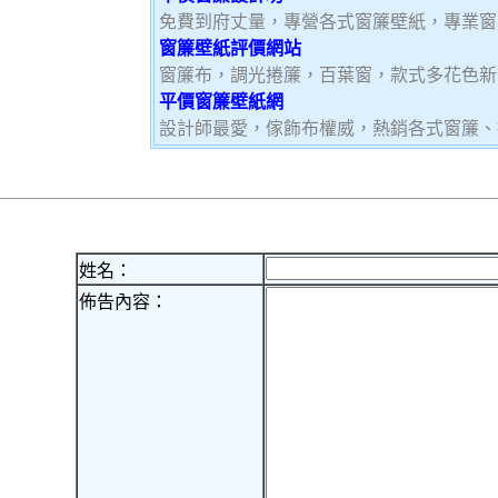
免費到府丈量，專營各式窗簾壁紙，專業窗
窗簾壁紙評價網站
窗簾布，調光捲簾，百葉窗，款式多花色新
平價窗簾壁紙網
設計師最愛，傢飾布權威，熱銷各式窗簾、
姓名：
佈告內容：