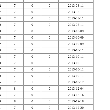
2
7
0
0
2013-08-11
7
7
0
0
2013-08-11
6
7
0
0
2013-08-11
0
7
0
0
2013-08-11
3
7
0
0
2013-10-09
8
7
0
0
2013-10-09
2
7
0
0
2013-10-09
0
7
0
0
2013-10-11
3
7
0
0
2013-10-11
8
7
0
0
2013-10-11
7
7
0
0
2013-10-11
0
7
0
0
2013-10-11
5
7
1
0
2013-10-17
5
8
0
0
2013-12-04
6
7
0
0
2013-12-16
0
8
0
0
2013-12-18
1
7
0
0
2013-12-20