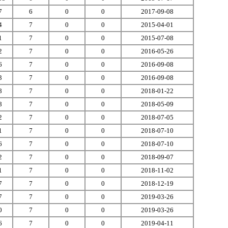
7
6
0
0
2017-09-08
4
7
0
0
2015-04-01
1
7
0
0
2015-07-08
2
7
0
0
2016-05-26
6
7
0
0
2016-09-08
3
7
0
0
2016-09-08
8
7
0
0
2018-01-22
8
7
0
0
2018-05-09
2
7
0
0
2018-07-05
1
7
0
0
2018-07-10
6
7
0
0
2018-07-10
2
7
0
0
2018-09-07
1
7
0
0
2018-11-02
7
7
0
0
2018-12-19
7
7
0
0
2019-03-26
0
7
0
0
2019-03-26
6
7
0
0
2019-04-11