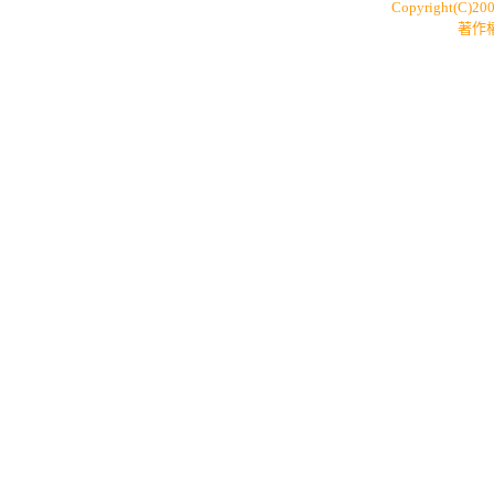
Copyright(C)20
著作