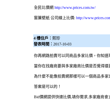
全民比價網
http://www.prices.com.tw/
窗簾
壁紙
公司線上比價:
http://www.prices.co
4 樓住戶：
熙珍
發表時間：
2017-10-03
你再網路拍賣可以同商品多家比價，你知道
當你在找廠商要與多家廠商比價是否覺得還
為什麼不能像拍賣網那樣可以一個商品多家
答案是可以的！
Bid價網
提供快速比價,填你需求,多家廠商