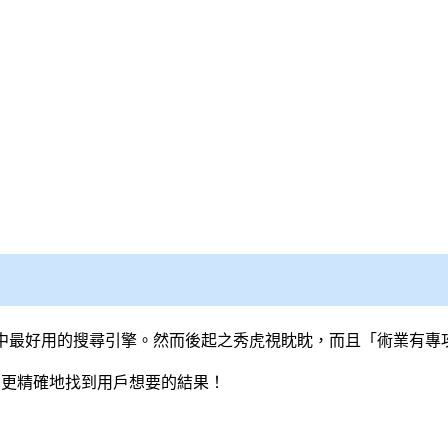
心中最好用的
搜尋引擎
。然而後起之秀虎視眈眈，而且「術業有專
速、更精確地找到用戶想要的結果！