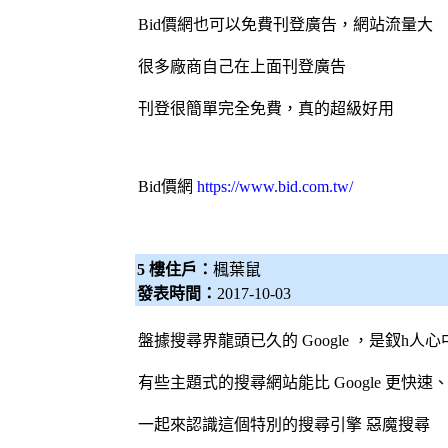
Bid價網
也可以免費刊登廣告，網站流量大
很多廠商自己在上面刊登廣告
刊登很簡單完全免費，真的超級好用
Bid價網
https://www.bid.com.tw/
5 樓住戶：
楓葉鼠
發表時間：
2017-10-03
盤據搜尋界龍頭已久的 Google ，是釵h人
有些主題式的搜尋網站能比 Google 更快
一起來認識這個特別的
搜尋引擎
惡魔搜尋